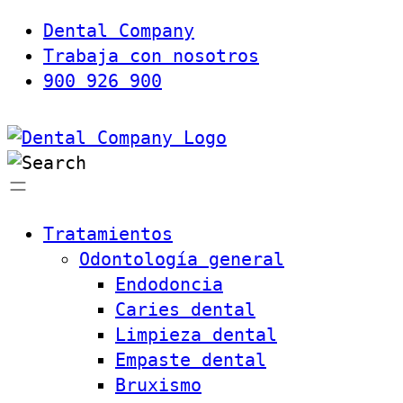
Dental Company
Trabaja con nosotros
900 926 900
Tratamientos
Odontología general
Endodoncia
Caries dental
Limpieza dental
Empaste dental
Bruxismo