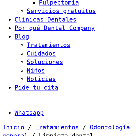
Pulpectomía
Servicios gratuitos
Clínicas Dentales
Por qué Dental Company
Blog
Tratamientos
Cuidados
Soluciones
Niños
Noticias
Pide tu cita
Whatsapp
Inicio
/
Tratamientos
/
Odontología
general
/
Limpieza dental