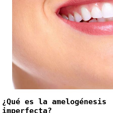
¿Qué es la amelogénesis
imperfecta?