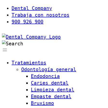
Dental Company
Trabaja con nosotros
900 926 900
Tratamientos
Odontología general
Endodoncia
Caries dental
Limpieza dental
Empaste dental
Bruxismo