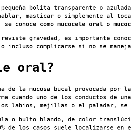
 pequeña bolita transparente o azulada
hablar, masticar o simplemente al toca
a, se conoce como
mucocele oral
o
mucoc
 reviste gravedad, es importante conoc
 o incluso complicarse si no se maneja
le oral?
na de la mucosa bucal provocada por l
rma cuando uno de los conductos de una
los labios, mejillas o el paladar, se 
ula o bulto blando, de color translúci
0% de los casos suele localizarse en e