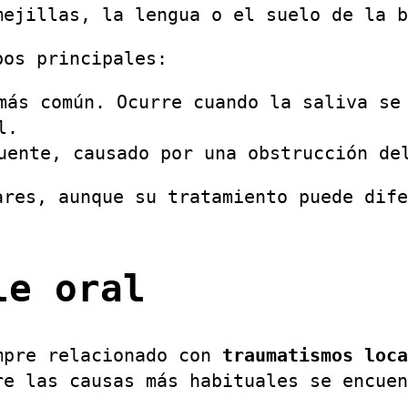
mejillas, la lengua o el suelo de la b
pos principales:
ás común. Ocurre cuando la saliva se 
l.
ente, causado por una obstrucción de
ares, aunque su tratamiento puede dife
le oral
mpre relacionado con
traumatismos loca
re las causas más habituales se encuen