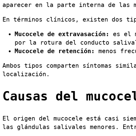
aparecer en la parte interna de las 
En términos clínicos, existen dos ti
Mucocele de extravasación:
es el m
por la rotura del conducto saliva
Mucocele de retención:
menos frecu
Ambos tipos comparten síntomas simil
localización.
Causas del mucoce
El origen del mucocele está casi sie
las glándulas salivales menores. Ent