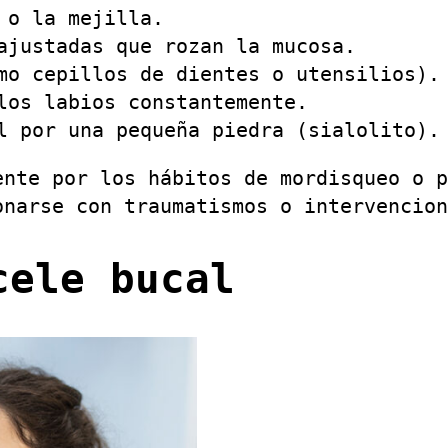
 o la mejilla.
ajustadas que rozan la mucosa.
mo cepillos de dientes o utensilios).
los labios constantemente.
l por una pequeña piedra (sialolito).
ente por los hábitos de mordisqueo o p
onarse con traumatismos o intervencion
cele bucal