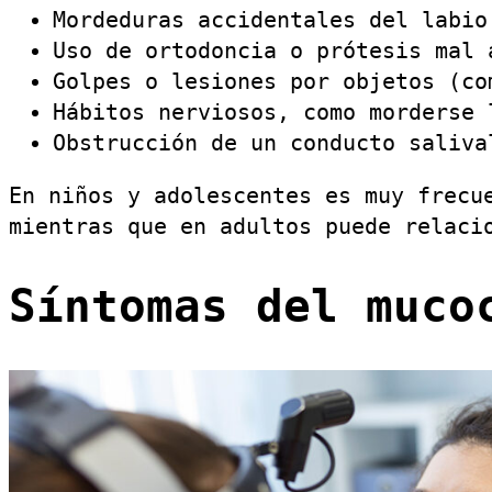
Mordeduras accidentales del labio
Uso de ortodoncia o prótesis mal 
Golpes o lesiones por objetos (co
Hábitos nerviosos, como morderse 
Obstrucción de un conducto saliva
En niños y adolescentes es muy frecu
mientras que en adultos puede relaci
Síntomas del muco