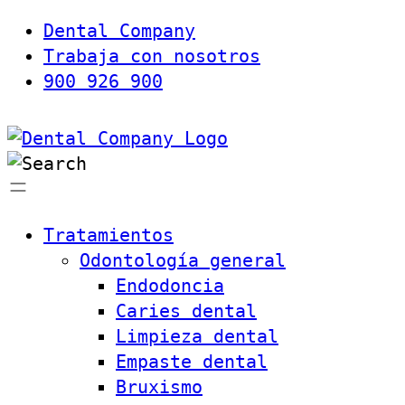
Dental Company
Trabaja con nosotros
900 926 900
Tratamientos
Odontología general
Endodoncia
Caries dental
Limpieza dental
Empaste dental
Bruxismo