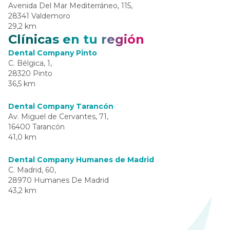
Avenida Del Mar Mediterráneo, 115,
28341 Valdemoro
29,2 km
Clínicas en tu región
Dental Company Pinto
C. Bélgica, 1,
28320 Pinto
36,5 km
Dental Company Tarancón
Av. Miguel de Cervantes, 71,
16400 Tarancón
41,0 km
Dental Company Humanes de Madrid
C. Madrid, 60,
28970 Humanes De Madrid
43,2 km