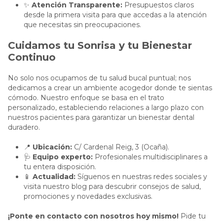
✨
Atención Transparente:
Presupuestos claros
desde la primera visita para que accedas a la atención
que necesitas sin preocupaciones.
Cuidamos tu Sonrisa y tu Bienestar
Continuo
No solo nos ocupamos de tu salud bucal puntual; nos
dedicamos a crear un ambiente acogedor donde te sientas
cómodo. Nuestro enfoque se basa en el trato
personalizado, estableciendo relaciones a largo plazo con
nuestros pacientes para garantizar un bienestar dental
duradero.
📍
Ubicación:
C/ Cardenal Reig, 3 (Ocaña).
🩺
Equipo experto:
Profesionales multidisciplinares a
tu entera disposición.
📱
Actualidad:
Síguenos en nuestras redes sociales y
visita nuestro blog para descubrir consejos de salud,
promociones y novedades exclusivas.
¡Ponte en contacto con nosotros hoy mismo!
Pide tu