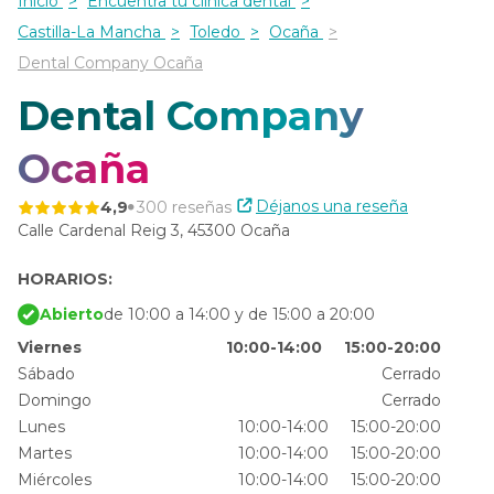
Inicio
Encuentra tu clínica dental
Castilla-La Mancha
Toledo
Ocaña
Dental Company Ocaña
Dental Company
Ocaña
Déjanos una reseña
4,9
300 reseñas
Calle Cardenal Reig 3,
45300 Ocaña
HORARIOS:
Abierto
de 10:00 a 14:00 y de 15:00 a 20:00
Viernes
10:00-14:00
15:00-20:00
Sábado
Cerrado
Domingo
Cerrado
Lunes
10:00-14:00
15:00-20:00
Martes
10:00-14:00
15:00-20:00
Miércoles
10:00-14:00
15:00-20:00