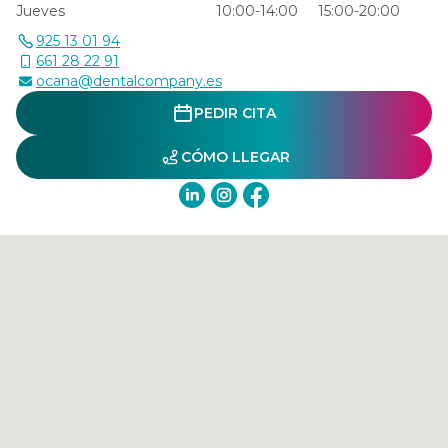
Jueves
10:00-14:00
15:00-20:00
925 13 01 94
661 28 22 91
ocana@dentalcompany.es
PEDIR CITA
CÓMO LLEGAR