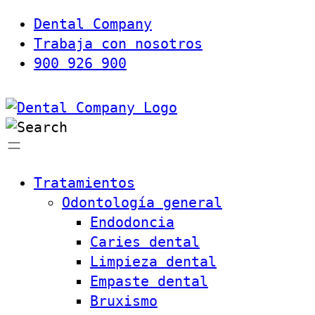
Dental Company
Trabaja con nosotros
900 926 900
Tratamientos
Odontología general
Endodoncia
Caries dental
Limpieza dental
Empaste dental
Bruxismo