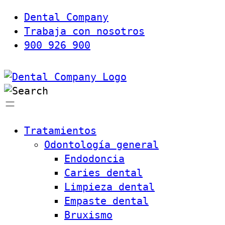
Dental Company
Trabaja con nosotros
900 926 900
Tratamientos
Odontología general
Endodoncia
Caries dental
Limpieza dental
Empaste dental
Bruxismo