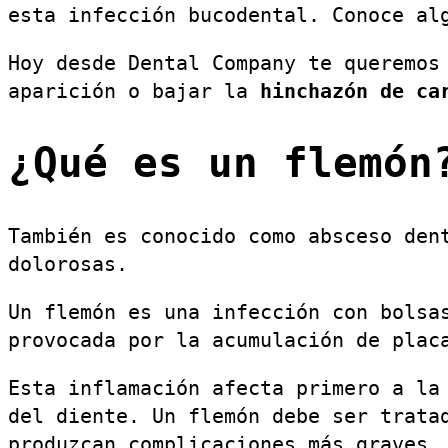
esta infección bucodental. Conoce al
Hoy desde Dental Company te queremos
aparición o bajar la
hinchazón de ca
¿Qué es un flemón
También es conocido como absceso den
dolorosas.
Un flemón es una infección con bolsa
provocada por la acumulación de plac
Esta inflamación afecta primero a la
del diente. Un flemón debe ser trata
produzcan complicaciones más graves.