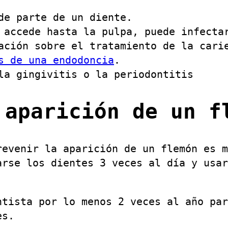
de parte de un diente.
 accede hasta la pulpa, puede infecta
ación sobre el tratamiento de la cari
s de una endodoncia
.
la gingivitis o la periodontitis
 aparición de un f
revenir la aparición de un flemón es m
arse los dientes 3 veces al día y usar
ntista por lo menos 2 veces al año par
es.