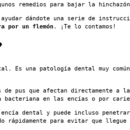
gunos remedios para bajar la hinchazón
 ayudar dándote una serie de instrucci
ra por un flemón
. ¡Te lo contamos!
?
tal. Es una patología dental muy común
s de pus que afectan directamente a la
a bacteriana en las encías o por carie
 encía dental y puede incluso penetrar
do rápidamente para evitar que llegue 