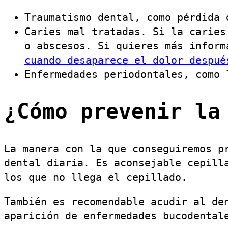
Traumatismo dental, como pérdida 
Caries mal tratadas. Si la caries
o abscesos. Si quieres más inform
cuando desaparece el dolor despué
Enfermedades periodontales, como 
¿Cómo prevenir la
La manera con la que conseguiremos p
dental diaria. Es aconsejable cepill
los que no llega el cepillado.
También es recomendable acudir al de
aparición de enfermedades bucodental