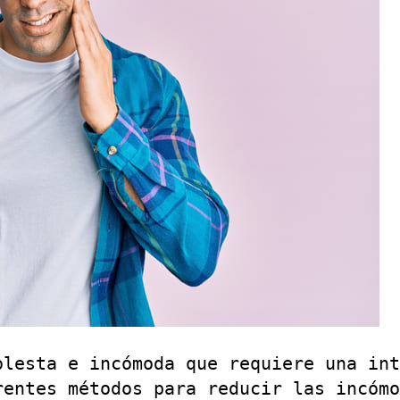
olesta e incómoda que requiere una int
rentes métodos para reducir las incómo