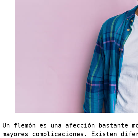
Un flemón es una afección bastante m
mayores complicaciones. Existen dife