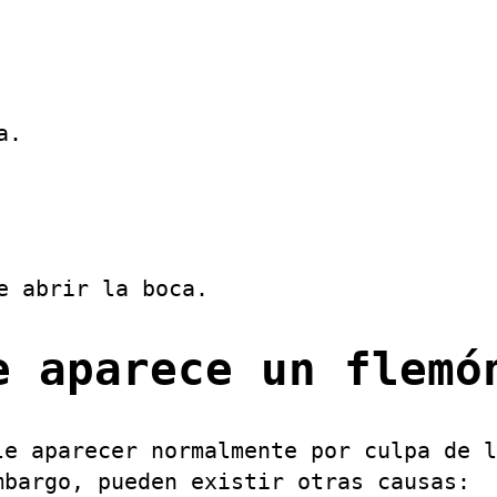
a.
e abrir la boca.
e aparece un flemó
le aparecer normalmente por culpa de l
mbargo, pueden existir otras causas: