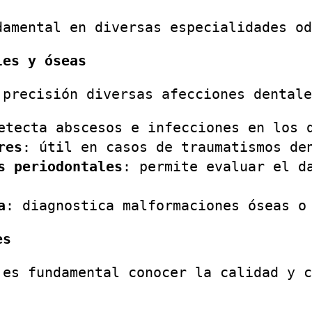
damental en diversas especialidades od
les y óseas
 precisión diversas afecciones dentale
etecta abscesos e infecciones en los 
res
: útil en casos de traumatismos de
s periodontales
: permite evaluar el d
a
: diagnostica malformaciones óseas o
es
 es fundamental conocer la calidad y c