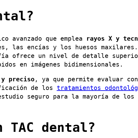
ntal?
ico avanzado que emplea
rayos X y tecn
es, las encías y los huesos maxilares.
fía ofrece un nivel de detalle superio
bidos en imágenes bidimensionales.
 y preciso
, ya que permite evaluar con
ificación de los
tratamientos odontológ
estudio seguro para la mayoría de los 
n TAC dental?