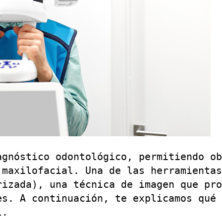
agnóstico odontológico, permitiendo ob
 maxilofacial. Una de las herramientas
izada), una técnica de imagen que pro
es. A continuación, te explicamos qué 
l.