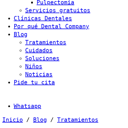
Pulpectomía
Servicios gratuitos
Clínicas Dentales
Por qué Dental Company
Blog
Tratamientos
Cuidados
Soluciones
Niños
Noticias
Pide tu cita
Whatsapp
Inicio
/
Blog
/
Tratamientos