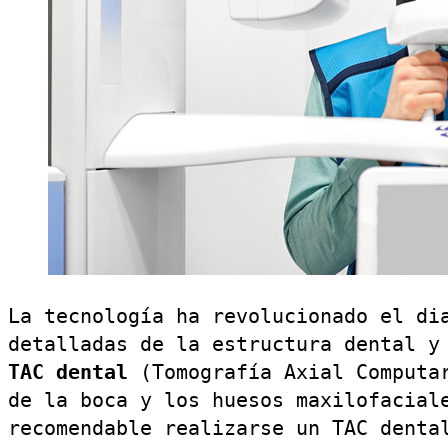
La tecnología ha revolucionado el di
detalladas de la estructura dental y
TAC dental
(Tomografía Axial Computar
de la boca y los huesos maxilofacial
recomendable realizarse un TAC denta