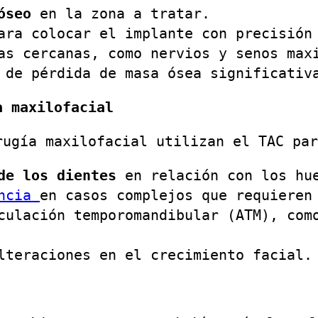
óseo
en la zona a tratar.
ara colocar el implante con precisión
as cercanas, como nervios y senos max
 de pérdida de masa ósea significativ
a maxilofacial
rugía maxilofacial utilizan el TAC par
de los dientes
en relación con los hue
oncia
en casos complejos que requieren
culación temporomandibular (ATM), com
lteraciones en el crecimiento facial.