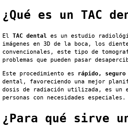
¿Qué es un TAC de
El
TAC dental
es un estudio radiológ
imágenes en 3D de la boca, los dient
convencionales, este tipo de tomogra
problemas que pueden pasar desaperci
Este procedimiento es
rápido, seguro
dental, favoreciendo una mejor plan
dosis de radiación utilizada, es un 
personas con necesidades especiales.
¿Para qué sirve u