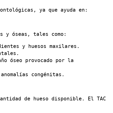
ontológicas, ya que ayuda en:
s y óseas, tales como:
dientes y huesos maxilares.
ntales.
año óseo provocado por la
 anomalías congénitas.
antidad de hueso disponible. El TAC