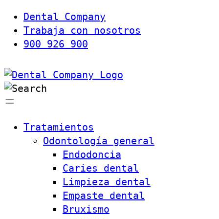
Dental Company
Trabaja con nosotros
900 926 900
Tratamientos
Odontología general
Endodoncia
Caries dental
Limpieza dental
Empaste dental
Bruxismo