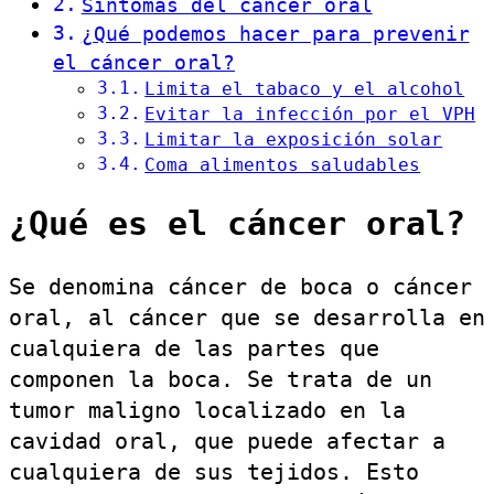
Síntomas del cáncer oral
¿Qué podemos hacer para prevenir
el cáncer oral?
Limita el tabaco y el alcohol
Evitar la infección por el VPH
Limitar la exposición solar
Coma alimentos saludables
¿Qué es el cáncer oral?
Se denomina cáncer de boca o cáncer
oral, al cáncer que se desarrolla en
cualquiera de las partes que
componen la boca. Se trata de un
tumor maligno localizado en la
cavidad oral, que puede afectar a
cualquiera de sus tejidos. Esto