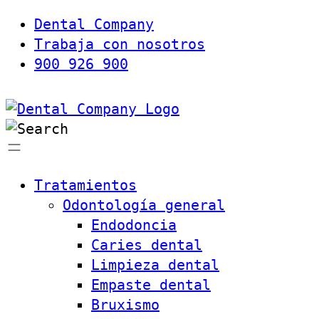
Dental Company
Trabaja con nosotros
900 926 900
Tratamientos
Odontología general
Endodoncia
Caries dental
Limpieza dental
Empaste dental
Bruxismo