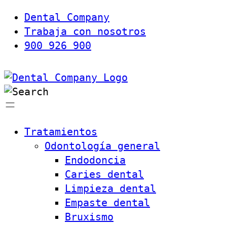
Dental Company
Trabaja con nosotros
900 926 900
Tratamientos
Odontología general
Endodoncia
Caries dental
Limpieza dental
Empaste dental
Bruxismo