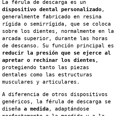
La férula de descarga es un
dispositivo dental personalizado
,
generalmente fabricado en resina
rígida o semirrígida, que se coloca
sobre los dientes, normalmente en la
arcada superior, durante las horas
de descanso. Su función principal es
reducir la presión que se ejerce al
apretar o rechinar los dientes
,
protegiendo tanto las piezas
dentales como las estructuras
musculares y articulares.
A diferencia de otros dispositivos
genéricos, la férula de descarga se
diseña
a medida
, adaptándose
perfectamente a la mordida y a la