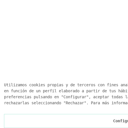
Utilizamos cookies propias y de terceros con fines ana
en función de un perfil elaborado a partir de tus hábi
preferencias pulsando en "Configurar", aceptar todas l
rechazarlas seleccionando "Rechazar". Para más inform
Config