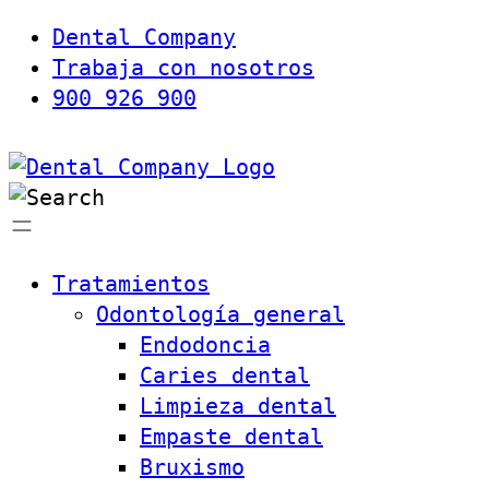
Dental Company
Trabaja con nosotros
900 926 900
Tratamientos
Odontología general
Endodoncia
Caries dental
Limpieza dental
Empaste dental
Bruxismo