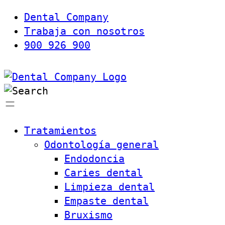
Dental Company
Trabaja con nosotros
900 926 900
Tratamientos
Odontología general
Endodoncia
Caries dental
Limpieza dental
Empaste dental
Bruxismo