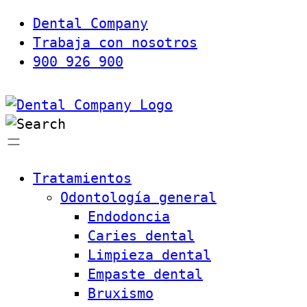
Dental Company
Trabaja con nosotros
900 926 900
Tratamientos
Odontología general
Endodoncia
Caries dental
Limpieza dental
Empaste dental
Bruxismo